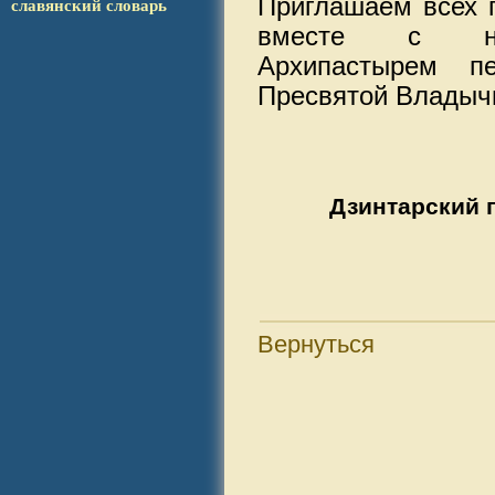
Приглашаем всех 
сла­вянс­кий словарь
вместе с наши
Архипастырем п
Пресвятой Владыч
Дзинтарский 
Вернуться